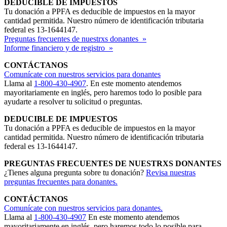
DEDUCIBLE DE IMPUESTOS
Tu donación a PPFA es deducible de impuestos en la mayor
cantidad permitida. Nuestro número de identificación tributaria
federal es 13-1644147.
Preguntas frecuentes de nuestrxs donantes »
Informe financiero y de registro »
CONTÁCTANOS
Comunícate con nuestros servicios para donantes
Llama al
1-800-430-4907
. En este momento atendemos
mayoritariamente en inglés, pero haremos todo lo posible para
ayudarte a resolver tu solicitud o preguntas.
DEDUCIBLE DE IMPUESTOS
Tu donación a PPFA es deducible de impuestos en la mayor
cantidad permitida. Nuestro número de identificación tributaria
federal es 13-1644147.
PREGUNTAS FRECUENTES DE NUESTRXS DONANTES
¿Tienes alguna pregunta sobre tu donación?
Revisa nuestras
preguntas frecuentes para donantes.
CONTÁCTANOS
Comunícate con nuestros servicios para donantes.
Llama al
1-800-430-4907
En este momento atendemos
mayoritariamente en inglés, pero haremos todo lo posible para