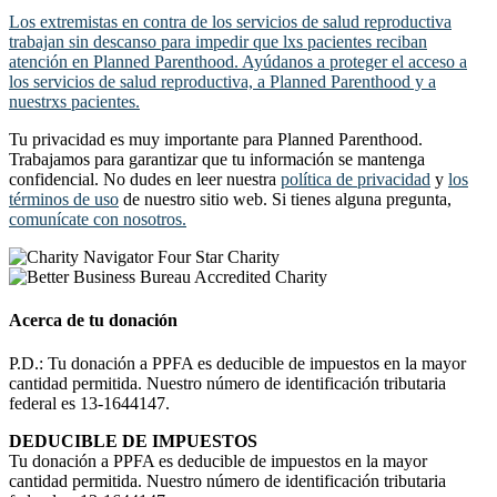
Los extremistas en contra de los servicios de salud reproductiva
trabajan sin descanso para impedir que lxs pacientes reciban
atención en Planned Parenthood. Ayúdanos a proteger el acceso a
los servicios de salud reproductiva, a Planned Parenthood y a
nuestrxs pacientes.
Tu privacidad es muy importante para Planned Parenthood.
Trabajamos para garantizar que tu información se mantenga
confidencial. No dudes en leer nuestra
política de privacidad
y
los
términos de uso
de nuestro sitio web. Si tienes alguna pregunta,
comunícate con nosotros.
Acerca de tu donación
P.D.: Tu donación a PPFA es deducible de impuestos en la mayor
cantidad permitida. Nuestro número de identificación tributaria
federal es 13-1644147.
DEDUCIBLE DE IMPUESTOS
Tu donación a PPFA es deducible de impuestos en la mayor
cantidad permitida. Nuestro número de identificación tributaria