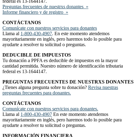
federal es 13-1644147.
Preguntas frecuentes de nuestrxs donantes »
Informe financiero y de registro »
CONTÁCTANOS
Comunícate con nuestros servicios para donantes
Llama al
1-800-430-4907
. En este momento atendemos
mayoritariamente en inglés, pero haremos todo lo posible para
ayudarte a resolver tu solicitud o preguntas.
DEDUCIBLE DE IMPUESTOS
Tu donación a PPFA es deducible de impuestos en la mayor
cantidad permitida. Nuestro número de identificación tributaria
federal es 13-1644147.
PREGUNTAS FRECUENTES DE NUESTRXS DONANTES
¿Tienes alguna pregunta sobre tu donación?
Revisa nuestras
preguntas frecuentes para donantes.
CONTÁCTANOS
Comunícate con nuestros servicios para donantes.
Llama al
1-800-430-4907
En este momento atendemos
mayoritariamente en inglés, pero haremos todo lo posible para
ayudarte a resolver tu solicitud o preguntas.
INFORMACIÓN FINANCIERA